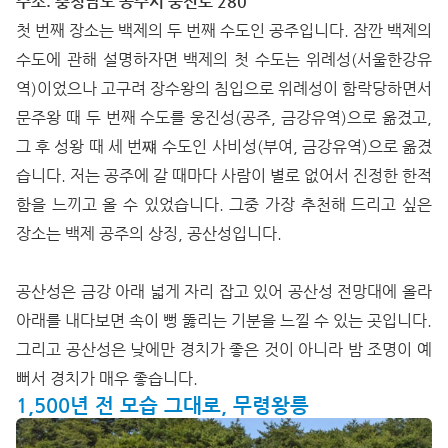
주소: 충청남도 공주시 웅진로 280
첫 번째 장소는 백제의 두 번째 수도인 공주입니다. 잠깐 백제의
수도에 관해 설명하자면 백제의 첫 수도는 위례성(서울한강유
역)이었으나 고구려 장수왕의 침입으로 위례성이 함락당하면서
문주왕 때 두 번째 수도를 웅진성(공주, 금강유역)으로 옮겼고,
그 후 성왕 때 세 번쨰 수도인 사비성(부여, 금강유역)으로 옮겼
습니다. 저는 공주에 갈 때마다 사람이 별로 없어서 진정한 한적
함을 느끼고 올 수 있었습니다. 그중 가장 추천해 드리고 싶은
장소는 백제 공주의 상징, 공산성입니다.
공산성은 금강 아래 넓게 자리 잡고 있어 공산성 전망대에 올라
아래를 내다보면 속이 뻥 뚫리는 기분을 느낄 수 있는 곳입니다.
그리고 공산성은 낮에만 경치가 좋은 것이 아니라 밤 조명이 예
뻐서 경치가 매우 좋습니다.
1,500년 전 모습 그대로, 무령왕릉