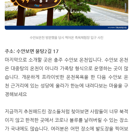
수안보온천 방문했을 당시 찍어온 족욕체험장 입구 사진
주소: 수안보면 물탕2길 17
마지막으로 소개할 곳은 충주 수안보 온천입니다. 수안보 온천
은 대중탕의 온천이 아니라 가족탕 형식으로 운영하는 곳이 많
습니다. 개운하게 프라이빗한 온천목욕을 한 다음 수안보 온
천 근거리에 있는 성당에 올라가 한눈에 내려다보는 마을을 구
경해보세요
지금까지 추천해드린 장소들처럼 찾아보면 사람들이 너무 북적
이지 않고 한적한 곳에서 코로나 블루를 날려버릴 수 있는 장소
가 국내에도 많습니다. 여러분은 어떤 장소에 발도장을 찍어보