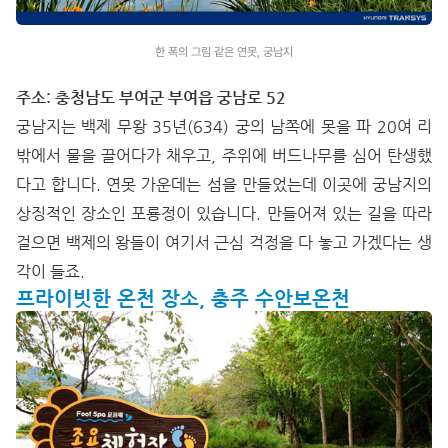
한 폭의 그림 같은 연못, 궁남지
주소: 충청남도 부여군 부여읍 궁남로 52
궁남지는 백제 무왕 35년(634) 궁의 남쪽에 못을 파 20여 리
밖에서 물을 끌어다가 채우고, 주위에 버드나무를 심어 탄생했
다고 합니다. 연못 가운데는 섬을 만들었는데 이곳에 궁남지의
상징적인 장소인 포룡정이 있습니다. 만들어져 있는 길을 따라
걸으면 백제의 왕들이 여기서 근심 걱정을 다 놓고 가겠다는 생
각이 들죠.
프라이빗한 온천 장소, 충주 수안보온천