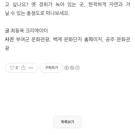
고 싶나요? 옛 정취가 녹아 있는 곳, 한적하게 자연과 거
닐 수 있는 충청도로 떠나보세요.
글
최동욱 크리에이터
사진
부여군 문화관광, 백제 문화단지 홈페이지, 공주 문화관
광
3
구독하기
목록보기