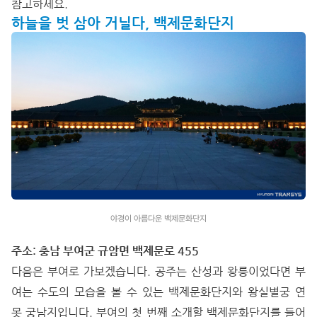
참고하세요.
하늘을 벗 삼아 거닐다, 백제문화단지
야경이 아름다운 백제문화단지
주소: 충남 부여군 규암면 백제문로 455
다음은 부여로 가보겠습니다. 공주는 산성과 왕릉이었다면 부
여는 수도의 모습을 볼 수 있는 백제문화단지와 왕실별궁 연
못 궁남지입니다. 부여의 첫 번째 소개할 백제문화단지를 들어