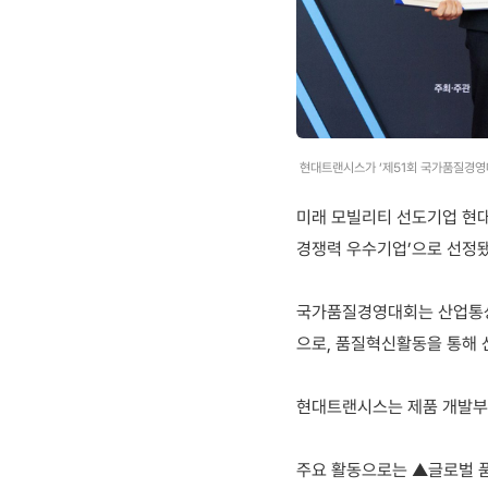
현대트랜시스가 ‘제51회 국가품질경영대
미래 모빌리티 선도기업 현대
경쟁력 우수기업’으로 선정됐
국가품질경영대회는 산업통상
으로, 품질혁신활동을 통해 
현대트랜시스는 제품 개발부터
주요 활동으로는 ▲글로벌 품