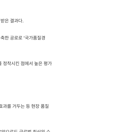
받은 결과다.
구축한 공로로 ‘국가품질경
를 정착시킨 점에서 높은 평가
효과를 거두는 등 현장 품질
“앞으로도 글로벌 최상위 수