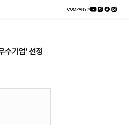
COMPANY
우수기업' 선정