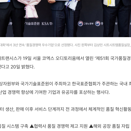
회’에서 3년 연속 ‘품질경쟁력 우수기업’으로 선정됐다. 사진 왼쪽부터 김상민 시트시트템품질실장,
트랜시스가 19일 서울 코엑스 오디토리움에서 열린 ‘제51회 국가품질경영
다고 20일 밝혔다.
자원부와 국가기술표준원이 주최하고 한국표준협회가 주관하는 국내 최
산업 경쟁력 향상에 기여한 기업과 유공자를 포상하는 행사다.
 생산, 판매 이후 서비스 단계까지 전 과정에서 체계적인 품질 혁신활
질 시스템 구축 ▲협력사 품질 경쟁력 제고 지원 ▲해외 공장 품질 자립