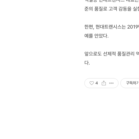
준의 품질로 고객 감동을 실
한편, 현대트랜시스는 2019년
예를 안았다.
앞으로도 선제적 품질관리 역
다.
4
구독하