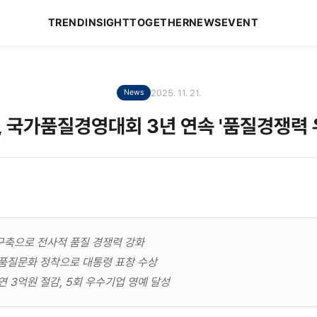
TREND
INSIGHT
TOGETHER
NEWS
EVENT
2025. 11. 21.
News
 국가품질경영대회 3년 연속 '품질경쟁력 
구축으로 전사적 품질 경쟁력 강화
 품질문화 정착으로 대통령 표창 수상
연 3억원 절감, 5회 우수기업 영예 달성