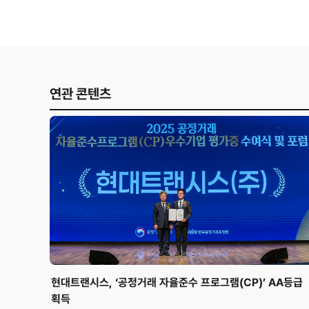
연관 콘텐츠
현대트랜시스, ‘공정거래 자율준수 프로그램(CP)’ AA등급
획득