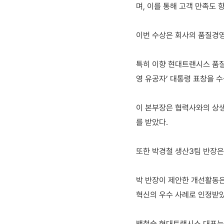
며, 이를 통해 고객 만족도 
이번 수상은 회사의 품질경영
특히 이향 현대트랜시스 품질
영 유공자’ 대통령 표창을 수
이 본부장은 협력사와의 상생
를 받았다.
또한 박경철 생산3팀 반장은
박 반장이 제안한 개선활동은
혁신의 우수 사례로 인정받았
백철승 현대트랜시스 대표는 