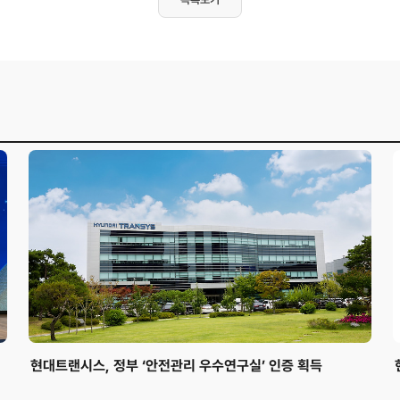
현대트랜시스, 정부 ‘안전관리 우수연구실’ 인증 획득