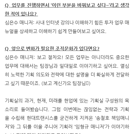
Q. 업무를 진행하면서 ‘이런 부분을 바꿔보고 싶다~’라고 생각
한 적이 있나요?
심은수 매니저: 사내 인터넷 강의나 이해하기 힘든 투자 업무 매
뉴얼을 상세하고 이해하기 쉽게 만들어보고 싶어요.
Q. 앞으로 변화가 필요한 조직문화가 있다면요?
심은수 매니저: 보고 절차요! 모든 업무는 아니더라도 중요한
업무에 대해서는 팀장님과 일대일로 이야기하고 싶어요. 열심
히 노력한 기획 의도와 전략에 대한 설명을 더 확실하게 전달하
고 싶기 때문이죠. (보고 계신가요 팀장님)
기획실의 과거, 현재, 미래를 현업에 있는 기획실 구성원의 목
소리로 들어봤습니다. 그럼 이번에는 끊임없는 전략과 기획
을 수립해 현대트랜시스를 굳건하게 지켜온 ‘송철호 책임매니
저’와 그 뒤를 이을 주니어 기획러 ‘임형규 매니저’가 이야기하