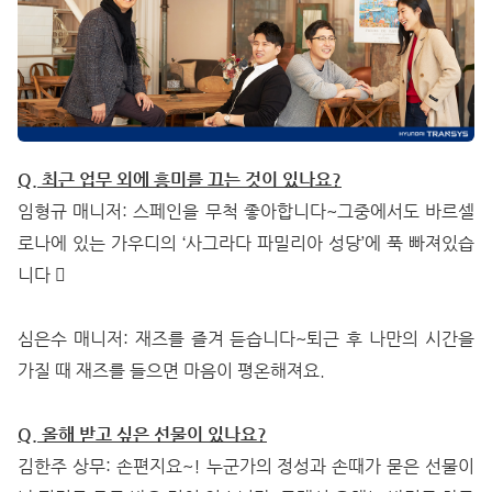
Q. 최근 업무 외에 흥미를 끄는 것이 있나요?
임형규 매니저: 스페인을 무척 좋아합니다~그중에서도 바르셀
로나에 있는 가우디의 ‘사그라다 파밀리아 성당’에 푹 빠져있습
니다 
심은수 매니저: 재즈를 즐겨 듣습니다~퇴근 후 나만의 시간을
가질 때 재즈를 들으면 마음이 평온해져요.
Q. 올해 받고 싶은 선물이 있나요?
김한주 상무: 손편지요~! 누군가의 정성과 손때가 묻은 선물이