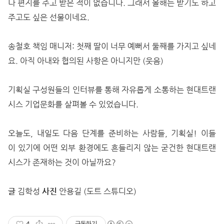
나 편지를 주고 받은 적이 없습니다. 그래서 올해는 받기도 하고
주고도 싶은 선물이네요.
송철호 책임 매니저: 첫째 딸이 너무 예뻐서 둘째를 가지고 싶네
요. 아직 아내와 협의된 사항은 아니지만 (웃음)
기획실 구성원들의 인터뷰를 통해 자유롭게 소통하는 현대트랜
시스 기업문화를 살펴볼 수 있었습니다.
오늘도, 내일도 다음 단계를 준비하는 사람들, 기획실! 이들
이 있기에 어떤 외부 환경에도 흔들리지 않는 굳건한 현대트랜
시스가 존재하는 것이 아닐까요?
글
김학성
사진
안용길 (도트 스튜디오)
4
구독하기