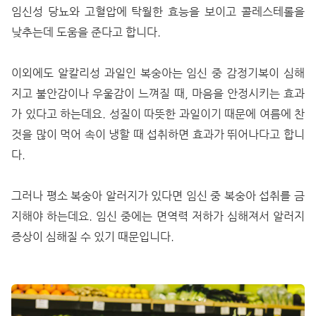
임신성 당뇨와 고혈압에 탁월한 효능을 보이고 콜레스테롤을
낮추는데 도움을 준다고 합니다.
이외에도 알칼리성 과일인 복숭아는 임신 중 감정기복이 심해
지고 불안감이나 우울감이 느껴질 때, 마음을 안정시키는 효과
가 있다고 하는데요. 성질이 따뜻한 과일이기 때문에 여름에 찬
것을 많이 먹어 속이 냉할 때 섭취하면 효과가 뛰어나다고 합니
다.
그러나 평소 복숭아 알러지가 있다면 임신 중 복숭아 섭취를 금
지해야 하는데요. 임신 중에는 면역력 저하가 심해져서 알러지
증상이 심해질 수 있기 때문입니다.