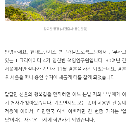
광교산 풍경 (사진출처: 용인관광)
안녕하세요, 현대트랜시스 연구개발프로젝트팀에서 근무하고
있는 T.크리에이터 4기 임현빈 책임연구원입니다. 30여년 간
서울에서만 살다가 지난해 11월 결혼을 하게 되었는데요. 결혼
후 서울을 떠나 용인 수지에 새롭게 터를 잡게 되었습니다.
달달한 신혼의 행복함을 만끽하던 어느 봄날 저희 부부에게 아
기 천사가 찾아왔습니다. 기쁘면서도 모든 것이 처음인 전 동네
적응에 이어서, 대한민국 예비 아빠라면 한 번쯤 거치는 ‘입
덧’이라는 새로운 과제에 직면하게 되었습니다.