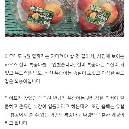
아무래도 6월 말까지는 기다려야 할 것 같아서, 사진에 보이는
하우스 신비 복숭아를 구입했습니다. 신비 복숭아는 속살이 하
얗고 부드러운 백도, 신선 복숭아는 속살이 노랗고 아삭한 황도
같은 복숭아입니다.
와이프가 찾았던 대극천 반납작 복숭아는 반납작한 외형에 달
콤하고 쫀득한 식감이 일품이라고 하는데요. 또한 올해는 유럽
과 홍콩에서 볼 수 있는 거반도 복숭아도 다량으로 출하 예정이
라고 합니다.