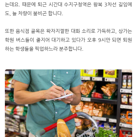
는데요. 때문에 퇴근 시간대 수지구청역은 왕복 3차선 길임에
도, 늘 차량이 붐비곤 합니다.
또한 음식점 골목은 왁자지껄한 대화 소리로 가득하고, 상가는
학원 버스들이 줄지어 대기하고 있다가 오후 9시만 되면 퇴원
하는 학생들을 픽업하느라 분주합니다.