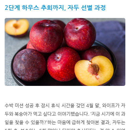
2단계 하우스 추희까지, 자두 선별 과정
수박 미션 성공 후 잠시 휴식 시간을 갖던 4월 말, 와이프가 자
두와 복숭아가 먹고 싶다고 이야기했습니다. ‘지금 시기에 이 과
일을 찾을 수 있을까?’하는 마음에 급하게 찾아본 결과, 자두는