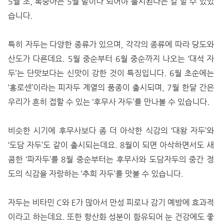
5월 초, 복숭아는 5월 말이나 되어야 출시된다는 걸 알 수 있었
습니다.
특히 자두는 다양한 종류가 있으며, 각각의 종류에 따라 당도와
산도가 다른데요. 5월 중순부터 6월 중순까지 나오는 ‘대석 자
두’는 단맛보다는 신맛이 강한 것이 특징입니다. 6월 초순에는
‘홍로센’이라는 피자두 계열의 품종이 출시되며, 7월 한달 간은
우리가 흔히 접할 수 있는 ‘후무사 자두’를 만나볼 수 있습니다.
비슷한 시기에 후무사보다 좀 더 아삭한 식감의 ‘대왕 자두’와
‘도담 자두’도 같이 출시되는데요. 8월이 되면 아삭하면서도 새
콤한 ‘파자두’를 8월 중순부터는 후무사와 도담자두의 중간 정
도의 식감을 자랑하는 ‘추희 자두’를 맛볼 수 있습니다.
자두는 비타민 C와 E가 많아서 만성 피로나 감기 예방에 효과적
이라고 하는데요. 또한 항산화 성분이 함유되어 눈 건강에도 좋