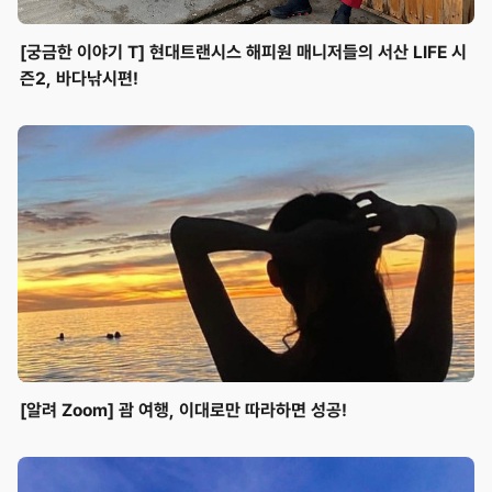
[궁금한 이야기 T] 현대트랜시스 해피원 매니저들의 서산 LIFE 시
즌2, 바다낚시편!
[알려 Zoom] 괌 여행, 이대로만 따라하면 성공!