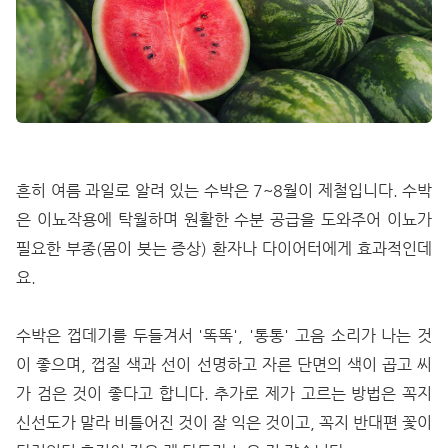
흔히 여름 과일로 알려 있는 수박은 7~8월이 제철입니다. 수박
은 이뇨작용에 탁월하며 원활한 수분 공급을 도와주어 이뇨가
필요한 부종(몸이 붓는 증상) 환자나 다이어터에게 효과적인데
요.
수박은 껍데기를 두들겨서 '똑똑', '통통' 고음 소리가 나는 것
이 좋으며, 껍질 색과 선이 선명하고 자른 단면의 색이 곱고 씨
가 검은 것이 좋다고 합니다. 추가로 제가 고르는 방법은 꼭지
신선도가 말라 비틀어진 것이 잘 익은 것이고, 꼭지 반대편 꽃이