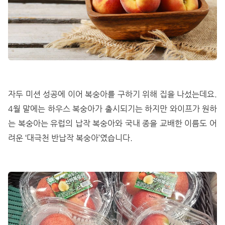
자두 미션 성공에 이어 복숭아를 구하기 위해 집을 나섰는데요.
4월 말에는 하우스 복숭아가 출시되기는 하지만 와이프가 원하
는 복숭아는 유럽의 납작 복숭아와 국내 종을 교배한 이름도 어
려운 ‘대극천 반납작 복숭아’였습니다.