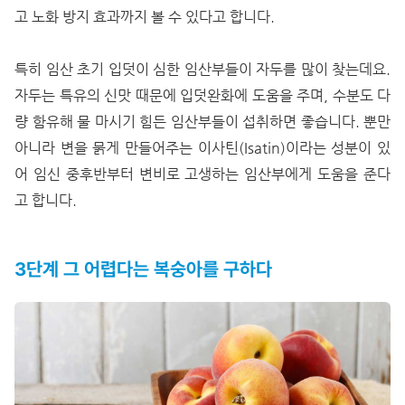
고 노화 방지 효과까지 볼 수 있다고 합니다.
특히 임산 초기 입덧이 심한 임산부들이 자두를 많이 찾는데요.
자두는 특유의 신맛 때문에 입덧완화에 도움을 주며, 수분도 다
량 함유해 물 마시기 힘든 임산부들이 섭취하면 좋습니다. 뿐만
아니라 변을 묽게 만들어주는 이사틴(Isatin)이라는 성분이 있
어 임신 중후반부터 변비로 고생하는 임산부에게 도움을 준다
고 합니다.
3단계 그 어렵다는 복숭아를 구하다