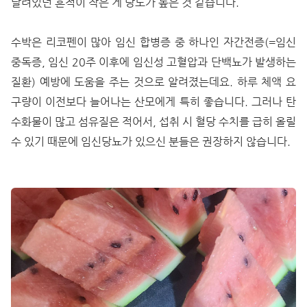
달려있던 흔적이 작은 게 당도가 높은 것 같습니다.
수박은 리코펜이 많아 임신 합병증 중 하나인 자간전증(=임신
중독증, 임신 20주 이후에 임신성 고혈압과 단백뇨가 발생하는
질환) 예방에 도움을 주는 것으로 알려졌는데요. 하루 체액 요
구량이 이전보다 늘어나는 산모에게 특히 좋습니다. 그러나 탄
수화물이 많고 섬유질은 적어서, 섭취 시 혈당 수치를 급히 올릴
수 있기 때문에 임신당뇨가 있으신 분들은 권장하지 않습니다.