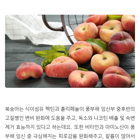
복숭아는 식이섬유 펙틴과 폴리페놀이 풍부해 임산부 중후반의
고질병인 변비 완화에 도움을 주고, 독소와 니코틴 배출 및 숙변
제거 효능까지 있다고 하는데요. 또한 비타민과 아미노산이 풍
부해 임신 중 극심해지는 피로감을 완화해주고, 칼륨이 많아서