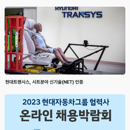
현대트랜시스, 시트분야 신기술(NET) 인증