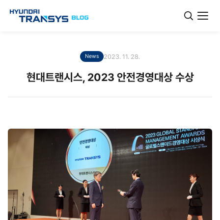
2023. 11. 28.
News
현대트랜시스, 2023 안전경영대상 수상