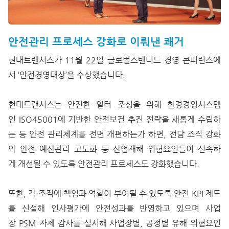
안전관리 프로세스 강화로 이뤄낸 쾌거
현대트랜시스가 11월 22일 글로벌스탠더드 경영 콘퍼런스에
서 ‘안전경영대상’을 수상했습니다.
현대트랜시스는 안전한 일터 조성을 위해 환경경영시스템
인 ISO45001에 기반한 안전보건 추진 전략을 새롭게 수립하
는 등 안전 관리체계를 전면 개편하는가 하면, 전담 조직 강화
와 안전 예산관리 고도화 등 산업재해 위험요인들이 신속하
게 개선될 수 있도록 안전관리 프로세스도 강화했습니다.
또한, 각 조직에 책임과 역할이 부여될 수 있도록 안전 KPI 제도
를 신설해 인사평가에 안전성과를 반영하고 있으며 사업
장 PSM 자체 감사를 실시해 사업장별, 공정별 유해 위험요인