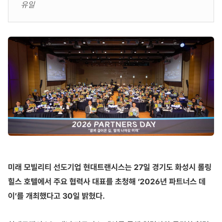
유일
미래 모빌리티 선도기업 현대트랜시스
는
27
일 경기도 화성시 롤링
힐스 호텔에서 주요 협력사 대표를 초청해 ‘
2026
년 파트너스 데
이’를 개최했다고
30
일 밝혔다
.