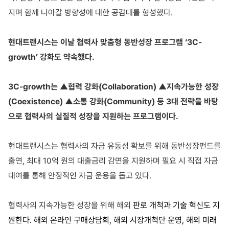
지며 함께 나아갈 방향성에 대한 공감대를 형성했다
.
현대트랜시스는 이날 협력사 맞춤형 동반성장 프로그램 ‘
3C-
growth
’ 강화도 약속했다
.
3C-growth
는 ▲협력 강화
(Collaboration)
▲지속가능한 성장
(Coexistence)
▲소통 강화
(Community)
등
3
대 전략을 바탕
으로 협력사의 실질적 성장을 지원하는 프로그램이다
.
현대트랜시스는 협력사의 자금 유동성 확보를 위해 동반성장펀드를
출연
,
최대
10
억 원의 대출금리 감면을 지원하며 필요 시 직접 자금
대여를 통해 안정적인 자금 운용을 돕고 있다
.
협력사의 지속가능한 성장을 위해 해외
판로 개척과 기술 혁신도 지
원한다
.
해외 온라인 구매상담회
,
해외 시장개척단 운영
,
해외 미래