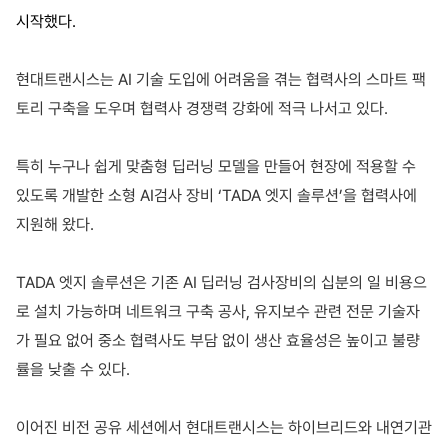
시작했다
.
현대트랜시스는
AI
기술 도입에 어려움을 겪는 협력사의 스마트 팩
토리 구축을 도우며 협력사 경쟁력 강화에 적극 나서고 있다
.
특히 누구나 쉽게 맞춤형 딥러닝 모델을 만들어 현장에 적용할 수
있도록 개발한 소형
AI
검사 장비
‘TADA
엣지 솔루션
’
을 협력사에
지원해 왔다
.
TADA
엣지 솔루션은 기존
AI
딥러닝 검사장비의 십분의 일 비용으
로 설치 가능하며 네트워크 구축 공사
,
유지보수 관련 전문 기술자
가 필요 없어 중소 협력사도 부담 없이 생산 효율성은 높이고 불량
률을 낮출 수 있다
.
이어진 비전 공유 세션에서 현대트랜시스는 하이브리드와 내연기관