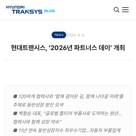
2026. 4. 6.
News
현대트랜시스, ‘2026년 파트너스 데이’ 개최
■ 120여개 협력사와 ‘함께 걸어온 길, 함께 나아갈 미래’를
주제로 동반성장 방안 모색
■ 백철승 대표, “글로벌 톱티어 부품사로 도약하는 원년...
협력사와 함께 성장 약속”
■ 11년 연속 동반성장지수 최우수기업...자동차 부품업계