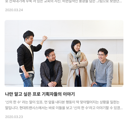
로 산꼭대기에 우뚝 서 있는 교회의 사진. 비현실적인 풍광을 담은 그림으로 보였던
그곳은 프로메테우스 신화가 깃든 조지아의 ‘카즈베기’였습니다. 사진 한 장에 이끌려
2020.03.24
시작된 여행 조지아에 왜 가느냐고 꼬치꼬치 묻는 사람들에게 근사한 이유를 대답할
수 없었습니다. 그저 사진 한 장을 보고 단번에 홀렸을 뿐이니까요. 아직 세상에 덜 알
려진 곳, 아직 자본주의의 때가 덜 묻어 있는 곳으로 떠나기로 마음을 먹었습니다. 비
교적 순조롭게 준비가 진행되었고, 저의 생일인 6월 27일로 조지아로 떠나는 날짜를
맞추었습니다. 그렇게 가게 된 조지아는 한 달 이상 머물렀을 정도로 매력이 넘쳤어
요. 조지아는 직항이 없기 때문에 이스탄불에서 비행기..
나만 알고 싶은 프로 기획자들의 이야기
‘신의 한 수’ 라는 말이 있죠. 먼 앞을 내다본 행동이 딱 맞아떨어지는 상황을 일컫는
말입니다. 현대트랜시스에서는 바로 이들을 보고 ‘신의 한 수’라고 이야기할 수 있겠
습니다. 한 수 앞을 예상하고 나무가 아닌 숲을 보며 끊임없이 전략과 기획을 수립하
2020.03.23
는 팀! 바로 현대트랜시스의 ‘기획실’입니다. 기획실을 이끌어가는 구성원들이 모여
무슨 이야기를 했을까요? 그들만의 소통 방법과 기업 문화를 엿볼 수 있는 인터뷰! 지