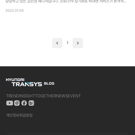
담당하고 있는 김민정 매니저입니다. 코로나19 장기화로 비대면 서비스가 본격적으
로 확대되면서 메타버스가 주목받고 있는데요. 얼마전 현대트랜시스도 메타버스를 활
2022.01.04
용해 ‘하트(하이 트랜시스) Recruiting Concert ♥’ 채용설명회를 진행했습니다. 많
은 분들이 신청해 주셨지만, 아쉽게도 모든 분들이 참석하지는 못했는데요. 이분들을
위해 현대트랜시스 메타버스 채용설명회는 어떻게 진행되었는지 자세하게 소개해 드
리겠습니다. 하트(하이 트랜시스) Recruiting Concert ♥ 현대트랜시스 비대면 채
용설명회 ‘하트(하이 트랜시스) Recruiting Concert ♥’는 지난 11월 3일과 4일 양
1
일간 60분씩 총 4차 수..
TREND
INSIGHT
TOGETHER
NEWS
EVENT
개인정보취급방침