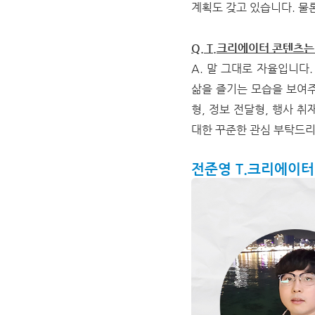
계획도 갖고 있습니다. 물
Q. T.크리에이터 콘텐츠
A. 말 그대로 자율입니다
삶을 즐기는 모습을 보여
형, 정보 전달형, 행사 
대한 꾸준한 관심 부탁드
전준영 T.크리에이