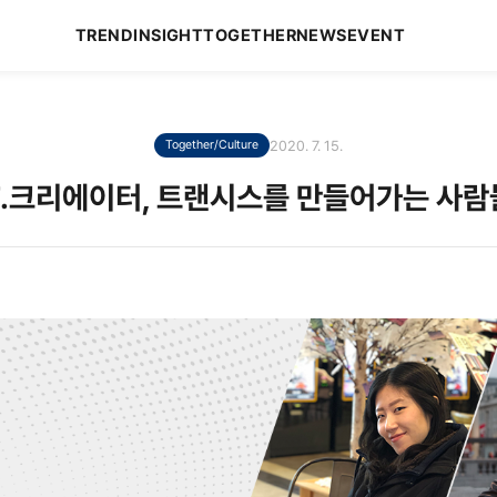
TREND
INSIGHT
TOGETHER
NEWS
EVENT
2020. 7. 15.
Together/Culture
T.크리에이터, 트랜시스를 만들어가는 사람