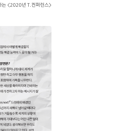
 <2020년 T.컨퍼런스>