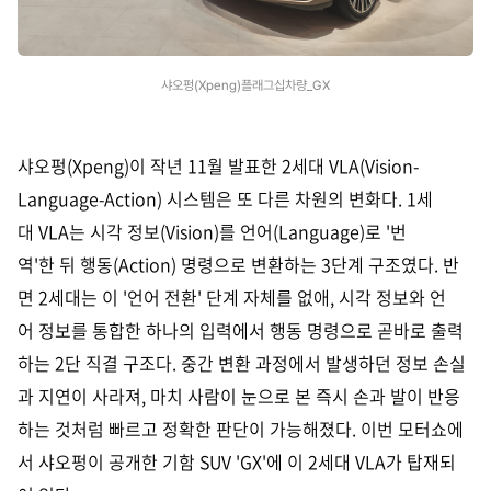
샤오펑(Xpeng)플래그십차량_GX
샤오펑(Xpeng)이 작년 11월 발표한 2세대 VLA(Vision-
Language-Action) 시스템은 또 다른 차원의 변화다. 1세
대 VLA는 시각 정보(Vision)를 언어(Language)로 '번
역'한 뒤 행동(Action) 명령으로 변환하는 3단계 구조였다. 반
면 2세대는 이 '언어 전환' 단계 자체를 없애, 시각 정보와 언
어 정보를 통합한 하나의 입력에서 행동 명령으로 곧바로 출력
하는 2단 직결 구조다. 중간 변환 과정에서 발생하던 정보 손실
과 지연이 사라져, 마치 사람이 눈으로 본 즉시 손과 발이 반응
하는 것처럼 빠르고 정확한 판단이 가능해졌다. 이번 모터쇼에
서 샤오펑이 공개한 기함 SUV 'GX'에 이 2세대 VLA가 탑재되