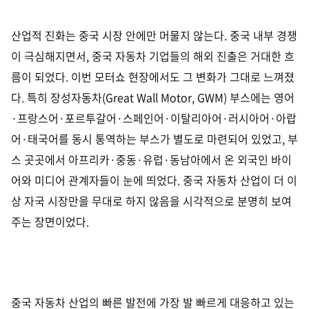
산업적 진화는 중국 시장 안에만 머물지 않는다. 중국 내부 경쟁
이 극심해지면서, 중국 자동차 기업들의 해외 진출은 거대한 흐
름이 되었다. 이번 모터쇼 현장에서도 그 변화가 그대로 느껴졌
다. 특히 장성
자동차(Great Wall Motor, GWM) 부스에는 영어
·프랑스어·포르투갈어·스페인어·이탈리아어·러시아어·아랍
어·태국어를 동시 통역하는 부스가 별도로 마련되어 있었고, 부
스 곳곳에서 아프리카·중동·유럽·동남아에서 온 외국인 바이
어와 미디어 관계자들이 눈에 띄었다. 중국 자동차 산업이 더 이
상 자국 시장만을 무대로 하지 않음을 시각적으로 분명히 보여
주는 장면이었다.
중국 자동차 산업의 빠른 발전에 가장 발 빠르게 대응하고 있는