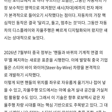
이번 모터쇼에서 또 하나 두드러진 흐름은, 그동안 자동차의 가
장 보수적인 영역으로 여겨졌던 섀시(차대)에까지 전자 제어
가 본격적으로 들어오기 시작했다는 점이다. 자동차의 가장 핵
심적인 동작은 결국 '달리고, 돌고, 멈추는 것'이다. 그동안 자동
차의 디스플레이와 자율주행은 빠르게 디지털화되어 왔지만 섀
시는 상대적으로 늦었다.
2026년 7월부터 중국 정부는 '핸들과 바퀴의 기계적 연결 의
무'를 폐지하는 새로운 표준을 시행한다. 이에 발맞춰 중국 기업
들은 스티어 바이 와이어(Steer-by-Wire) 차량을 본격적으
로 개발하기 시작했다.
이렇게 되면 핸들의 위치를 좌우로 자유롭게 옮기거나 접어 넣
을 수 있고, 자율주행 모드에서는 아예 숨겨 실내 공간을 거실처
럼 활용할 수도 있다. 그래서 이 기술은 향후 로보택시 같은 자
율주행 차량 시대를 여는 핵심 기반으로도 주목받고 있다. 그 대