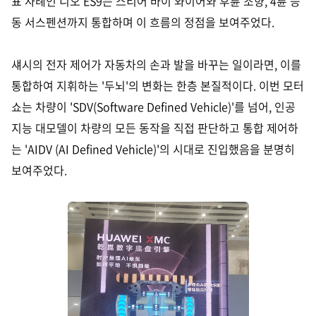
표 사례인 니오 ES9는 스티어 바이 와이어와 후륜 조향, 4륜 능
동 서스펜션까지 통합하며 이 흐름의 정점을 보여주었다.
섀시의 전자 제어가 자동차의 손과 발을 바꾸는 일이라면, 이를
통합하여 지휘하는 '두뇌'의 변화는 한층 본질적이다. 이번 모터
쇼는 차량이 'SDV(Software Defined Vehicle)'를 넘어, 인공
지능 대모델이 차량의 모든 동작을 직접 판단하고 통합 제어하
는 'AIDV (
AI Defined Vehicle
)'의 시대로 진입했음을 분명히
보여주었다.