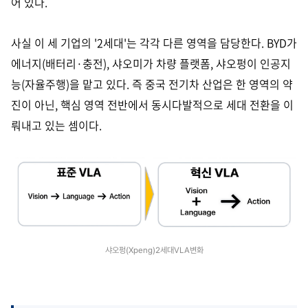
어 있다.
사실 이 세 기업의 '2세대'는 각각 다른 영역을 담당한다. BYD가
에너지(배터리·충전), 샤오미가 차량 플랫폼, 샤오펑이 인공지
능(자율주행)을 맡고 있다. 즉 중국 전기차 산업은 한 영역의 약
진이 아닌, 핵심 영역 전반에서 동시다발적으로 세대 전환을 이
뤄내고 있는 셈이다.
샤오펑(Xpeng)2세대VLA변화