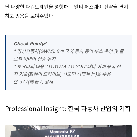
닌 다양한 파워트레인을 병행하는 멀티 패스웨이 전략을 견지
하고 있음을 보여주었다.
Check Point✔️
* 장성자동차(GWM): 8개 국어 동시 통역 부스 운영 및 글
로벌 바이어 집중 유치
* 토요타의 대응: 'TOYOTA TO YOU' 테마 아래 중국 현
지 기술(화웨이 드라이브, 샤오미 생태계 등)을 수용
한 bZ7(博智7) 공개
Professional Insight: 한국 자동차 산업의 기회