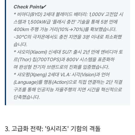
Check Point✔️
* 비야디(BYD) 2세대 블레이드 배터리: 1,000V 고전압 시
스템과 1,500kW급 '플래시 충전' 기술을 통해 5분 만에
400km 주행 가능 거리(10%→70%)를 확보했습니다.
-30°C의 극저온에서도 충전 지연을 3분 이내로 최소화했
습니다.
* 샤오미(Xiaomi) 신세대 SU7: 출시 2년 만에 엔비디아 토
르(Thor) 칩(700TOPS)과 800V 시스템을 표준화하
며 완성형 전기차 브랜드로의 진화를 입증했습니다.
* 샤오펑(Xpeng) 2세대 VLA: 시각(Vision)과 언어
(Language)를 행동(Action)으로 직접 연결하는 2단 직결
구조를 통해 인공지능 자율주행의 지연 시간을 혁신적으로
단축했습니다.
3. 고급화 전략: '9시리즈' 기함의 격돌