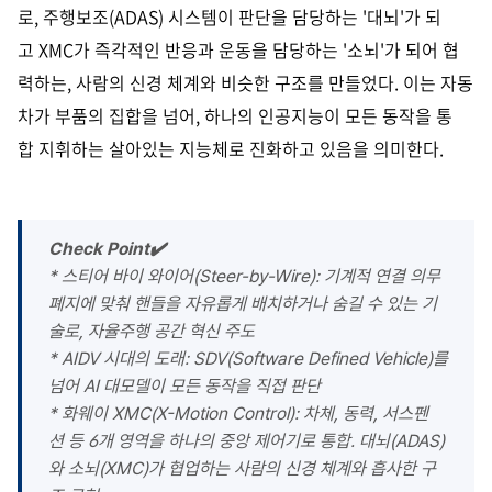
로, 주행보조(ADAS) 시스템이 판단을 담당하는 '대뇌'가 되
고 XMC가 즉각적인 반응과 운동을 담당하는 '소뇌'가 되어 협
력하는, 사람의 신경 체계와 비슷한 구조를 만들었다. 이는 자동
차가 부품의 집합을 넘어, 하나의 인공지능이 모든 동작을 통
합 지휘하는 살아있는 지능체로 진화하고 있음을 의미한다.
Check Point✔️
* 스티어 바이 와이어(Steer-by-Wire): 기계적 연결 의무
폐지에 맞춰 핸들을 자유롭게 배치하거나 숨길 수 있는 기
술로, 자율주행 공간 혁신 주도
* AIDV 시대의 도래: SDV(Software Defined Vehicle)를
넘어 AI 대모델이 모든 동작을 직접 판단
* 화웨이 XMC(X-Motion Control): 차체, 동력, 서스펜
션 등 6개 영역을 하나의 중앙 제어기로 통합. 대뇌(ADAS)
와 소뇌(XMC)가 협업하는 사람의 신경 체계와 흡사한 구