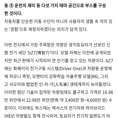
동 ⑤ 운전의 재미 등 다섯 가지 테마 공간으로 부스를 구성
한 것이다.
자동차를 단순한 이동 수단이 아니라 사용자의 생활 속 의미 있
는 '경험'으로 재정의하겠다는 의지가 담겨 있다.
이번 전시에서 가장 주목받은 차량은 광치토요타가 선보인 신
형 전기 세단 'bZ7(博智7)'이다. 모델 자체는 이전에 공개되었
지만 최근 판매가 시작되어 큰 인기를 얻고 있는 차량이다. bZ7
에는 화웨이의 전기구동 시스템(Driver One)과 차량용 운영체
제 하모니 콕핏, 모멘타의 강화학습 자율주행 모델(R6), 그리
고 샤오미와 협업한 인-차-가(人车家) 생태계까지 녹아들었다.
이러한 첨단 기술이 집약된 차량임에도 불구하고 가격은 16.98
만 위안에서 22.98만 위안(한화 약 3,400만 원~4,600만 원) 수
준이다. 이외에도 부스에는 렉서스의 전기차와 하이브리드
(HEV) 차량들도 함께 전시되어, 토요타가 전기차 일변도가 아