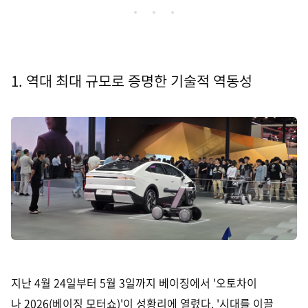
1. 역대 최대 규모로 증명한 기술적 역동성
지난 4월 24일부터 5월 3일까지 베이징에서 '오토차이
나 2026(베이징 모터쇼)'이 성황리에 열렸다. '시대를 이끌