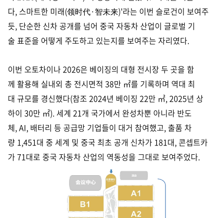
다, 스마트한 미래(领时代·智未来)'라는 이번 슬로건이 보여주
듯, 단순한 신차 공개를 넘어 중국 자동차 산업이 글로벌 기
술 표준을 어떻게 주도하고 있는지를 보여주는 자리였다.
이번 오토차이나 2026은 베이징의 대형 전시장 두 곳을 함
께 활용해 실내외 총 전시면적 38만 ㎡를 기록하며 역대 최
대 규모를 경신했다(참조 2024년 베이징 22만 ㎡, 2025년 상
하이 30만 ㎡). 세계 21개 국가에서 완성차뿐 아니라 반도
체, AI, 배터리 등 공급망 기업들이 대거 참여했고, 출품 차
량 1,451대 중 세계 및 중국 최초 공개 신차가 181대, 콘셉트카
가 71대로 중국 자동차 산업의 역동성을 그대로 보여주었다.