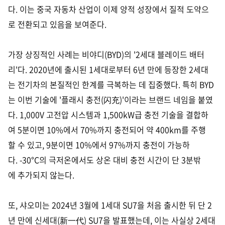
다. 이는 중국 자동차 산업이 이제 양적 성장에서 질적 도약으
로 전환되고 있음을 보여준다.
가장 상징적인 사례는 비야디(BYD)의 '2세대 블레이드 배터
리'다. 2020년에 출시된 1세대로부터 6년 만에 등장한 2세대
는 전기차의 본질적인 한계를 극복하는 데 집중했다. 특히 BYD
는 이번 기술에 '플래시 충전(闪充)'이라는 브랜드 네임을 붙였
다. 1,000V 고전압 시스템과 1,500kW급 충전 기술을 결합하
여 5분이면 10%에서 70%까지 충전되어 약 400km를 주행
할 수 있고, 9분이면 10%에서 97%까지 충전이 가능하
다. -30°C의 극저온에서도 상온 대비 충전 시간이 단 3분밖
에 추가되지 않는다.
또, 샤오미는 2024년 3월에 1세대 SU7을 처음 출시한 뒤 단 2
년 만에 신세대(新一代) SU7을 발표했는데, 이는 사실상 2세대