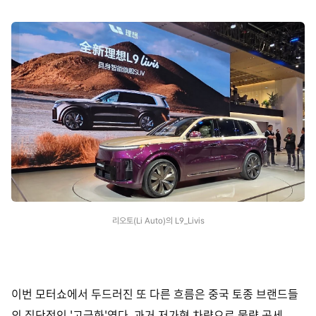
리오토(Li Auto)의 L9_Livis
이번 모터쇼에서 두드러진 또 다른 흐름은 중국 토종 브랜드들
의 집단적인 '고급화'였다. 과거 저가형 차량으로 물량 공세