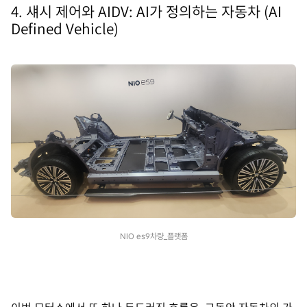
4. 섀시 제어와 AIDV: AI가 정의하는 자동차 (
AI
Defined Vehicle
)
NIO es9차량_플랫폼