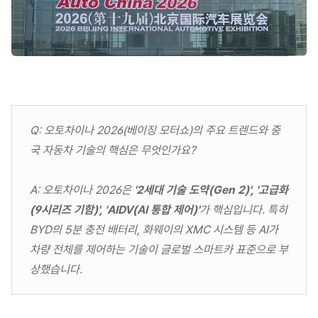
Q: 오토차이나 2026(베이징 모터쇼)의 주요 트렌드와 중
국 자동차 기술의 핵심은 무엇인가요?
A: 오토차이나 2026은
'2세대 기술 도약(Gen 2)', '고급화
(9시리즈 기함)', 'AIDV(AI 통합 제어)'
가 핵심입니다. 특히
BYD의 5분 충전 배터리, 화웨이의 XMC 시스템 등 AI가
차량 전체를 제어하는 기술이 글로벌 스마트카 표준으로 부
상했습니다.