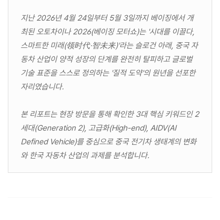
지난 2026년 4월 24일부터 5월 3일까지 베이징에서 개
최된 오토차이나 2026(베이징 모터쇼)는 '시대를 이끌다,
스마트한 미래(领时代·智未来)'라는 슬로건 아래, 중국 자
동차 산업이 양적 성장의 단계를 완전히 탈피하고 글로벌
기술 표준을 스스로 정의하는 '질적 도약'의 원년을 선포한
자리였습니다.
본 리포트는 현장 방문을 통해 확인한 3대 핵심 키워드인 2
세대(Generation 2), 고급화(High-end), AIDV(AI
Defined Vehicle)를 중심으로 중국 전기차 생태계의 변화
와 한국 자동차 산업의 과제를 분석합니다.