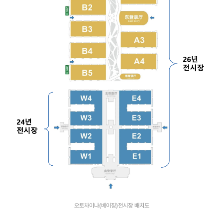
오토차이나(베이징)전시장 배치도