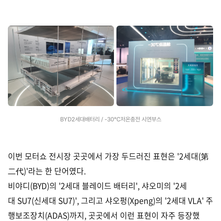
BYD2세대배터리 / -30℃저온충전 시연부스
이번 모터쇼 전시장 곳곳에서 가장 두드러진 표현은 '2세대(第
二代)'라는 한 단어였다.
비야디(BYD)의 '2세대 블레이드 배터리', 샤오미의 '2세
대 SU7(신세대 SU7)', 그리고 샤오펑(Xpeng)의 '2세대 VLA' 주
행보조장치(ADAS)까지, 곳곳에서 이런 표현이 자주 등장했