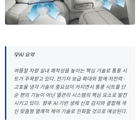
💡AI 요약
여름철 차량 실내 쾌적성을 높이는 핵심 기술로 통풍 시
트가 주목받고 있다
.
전기차 보급 확대와 함께 저전력·
고효율 냉각 기술의 중요성이 커지면서 통풍 시트를 단
순 편의 기능이 아닌 열관리 시스템의 핵심 요소로 발전
시키고 있다
.
향후
AI
기반 생체 신호 감지와 결합해 개
인 맞춤형 열쾌적 제어 기술로 진화할 것으로 예상된다
.