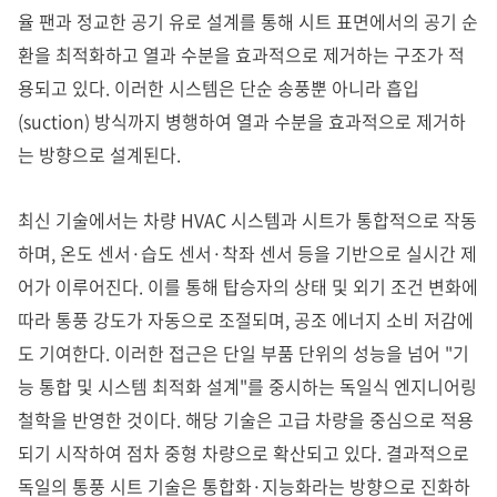
율 팬과 정교한 공기 유로 설계를 통해 시트 표면에서의 공기 순
환을 최적화하고 열과 수분을 효과적으로 제거하는 구조가 적
용되고 있다. 이러한 시스템은 단순 송풍뿐 아니라 흡입
(suction) 방식까지 병행하여 열과 수분을 효과적으로 제거하
는 방향으로 설계된다.
최신 기술에서는 차량 HVAC 시스템과 시트가 통합적으로 작동
하며, 온도 센서·습도 센서·착좌 센서 등을 기반으로 실시간 제
어가 이루어진다. 이를 통해 탑승자의 상태 및 외기 조건 변화에
따라 통풍 강도가 자동으로 조절되며, 공조 에너지 소비 저감에
도 기여한다.
이러한 접근은 단일 부품 단위의 성능을 넘어
"
기
능 통합 및 시스템 최적화 설계
"
를 중시하는 독일식 엔지니어링
철학을 반영한 것이다
.
해당 기술은 고급 차량을 중심으로 적용
되기 시작하여 점차 중형 차량으로 확산되고 있다
.
결과적으로
독일의 통풍 시트 기술은 통합화·지능화라는 방향으로 진화하