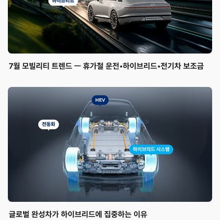
7월 모빌리티 트렌드 ㅡ 휴가철 운전•하이브리드•전기차 보조금
글로벌 완성차가 하이브리드에 집중하는 이유