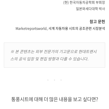
(현) 한국자동차공학회 부회장
일본와세다대학 박사
참고 문헌
Marketreportsworld, 세
계
자동차용
시트의
공조관련
시장분석
※ 본 콘텐츠는 외부 전문가의 기고문으로 현대트랜시
스의 공식 입장 및 편집 방향과 다를 수 있습니다.
통풍시트에 대해 더 많은 내용을 보고 싶다면?