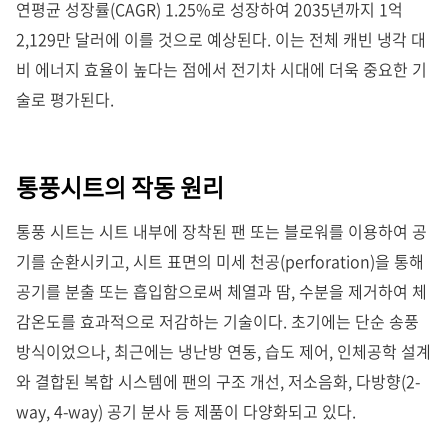
연평균 성장률(CAGR) 1.25%로 성장하여 2035년까지 1억
2,129만 달러에 이를 것으로 예상된다. 이는 전체 캐빈 냉각 대
비 에너지 효율이 높다는 점에서 전기차 시대에 더욱 중요한 기
술로 평가된다.
통풍시트의 작동 원리
통풍 시트는 시트 내부에 장착된 팬 또는 블로워를 이용하여 공
기를 순환시키고, 시트 표면의 미세 천공(perforation)을 통해
공기를 분출 또는 흡입함으로써 체열과 땀, 수분을 제거하여 체
감온도를 효과적으로 저감하는 기술이다.
초기에는 단순 송풍
방식이었으나, 최근에는 냉난방 연동, 습도 제어, 인체공학 설계
와 결합된 복합 시스템에 팬의 구조 개선, 저소음화, 다방향(2-
way, 4-way) 공기 분사 등 제품이 다양화되고 있다.