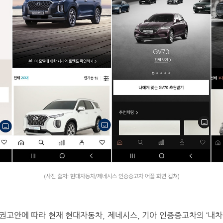
(사진 출처: 현대자동차/제네시스 인증중고차 어플 화면 캡쳐)
고안에 따라 현재 현대자동차, 제네시스, 기아 인증중고차의 ‘내