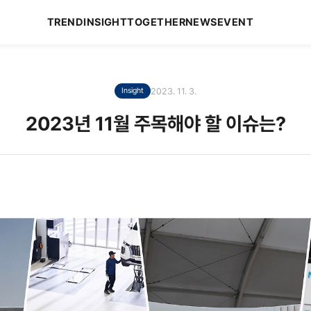
TREND
INSIGHT
TOGETHER
NEWS
EVENT
2023. 11. 3.
Insight
2023년 11월 주목해야 할 이슈는?