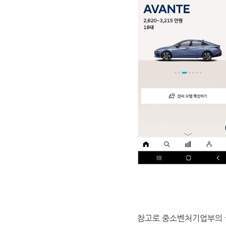
참고로 중소벤처기업부의 권