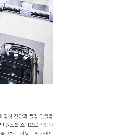
에 걸친 진단과 품질 인증을
온라인 원스톱 쇼핑으로 진행되
증중고차 전용 웹사이트