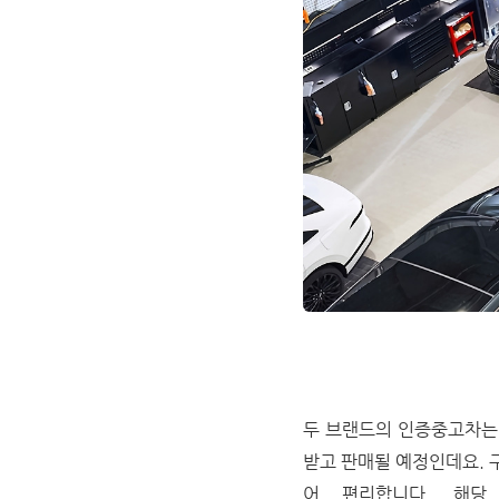
두 브랜드의 인증중고차는 
받고 판매될 예정인데요. 구
어 편리합니다. 해당