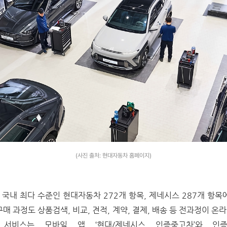
(사진 출처: 현대자동차 홈페이지)
국내 최다 수준인 현대자동차 272개 항목, 제네시스 287개 항목
매 과정도 상품검색, 비교, 견적, 계약, 결제, 배송 등 전과정이 
 서비스는 모바일 앱 ‘현대/제네시스 인증중고차’와 인