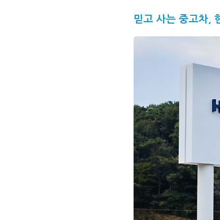
믿고 사는 중고차,