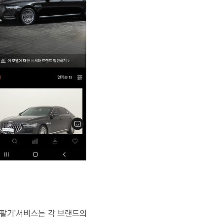
차팔기’서비스는 각 브랜드의