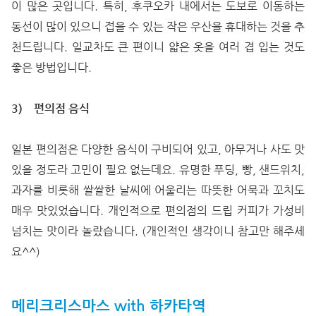
이 많은 곳입니다. 특히, 후쿠오카 내에서는 도보로 이동하는
동선이 많이 있으니 접을 수 있는 작은 우산을 휴대하는 것을 추
천드립니다. 일교차도 큰 편이니 얇은 옷을 여러 겹 입는 것도
좋은 방법입니다.
3)
편의점 음식
일본 편의점은 다양한 음식이 구비되어 있고, 아무거나 사도 맛
있을 정도라 고민이 필요 없는데요. 유명한 푸딩, 빵, 샌드위치,
과자를 비롯해 쌀쌀한 날씨에 어울리는 따뜻한 어묵과 꼬치도
매우 맛있었습니다. 개인적으로 편의점의 드립 커피가 가성비
넘치는 맛이라 놀랐습니다. (개인적인 생각이니 참고만 해주세
요^^)
메리크리스마스 with 하카타역