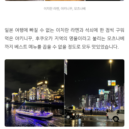
이치란 라멘, 야키니꾸, 모츠나베
일본 여행에 빠질 수 없는 이치란 라멘과 석쇠에 한 점씩 구워
먹은 야키니꾸, 후쿠오카 지역의 명물이라고 불리는 모츠나베
까지 베스트 메뉴를 꼽을 수 없을 정도로 모두 맛있었습니다.