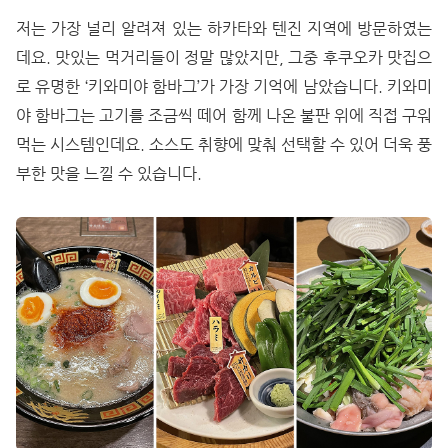
저는 가장 널리 알려져 있는 하카타와 텐진 지역에 방문하였는
데요. 맛있는 먹거리들이 정말 많았지만, 그중 후쿠오카 맛집으
로 유명한 ‘키와미야 함바그’가 가장 기억에 남았습니다. 키와미
야 함바그는 고기를 조금씩 떼어 함께 나온 불판 위에 직접 구워
먹는 시스템인데요. 소스도 취향에 맞춰 선택할 수 있어 더욱 풍
부한 맛을 느낄 수 있습니다.