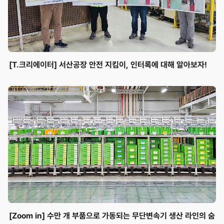
[T.크리에이터] 서산공장 안전 지킴이, 인터록에 대해 알아보자!
[Zoom in] 수만 개 부품으로 가동되는 무단변속기 생산 라인의 숨