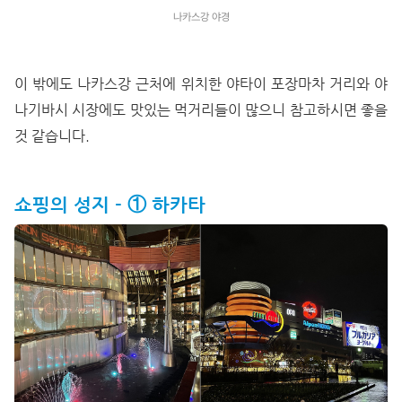
나카스강 야경
이 밖에도 나카스강 근처에 위치한 야타이 포장마차 거리와 야
나기바시 시장에도 맛있는 먹거리들이 많으니 참고하시면 좋을
것 같습니다.
쇼핑의
성지 -
① 하카타