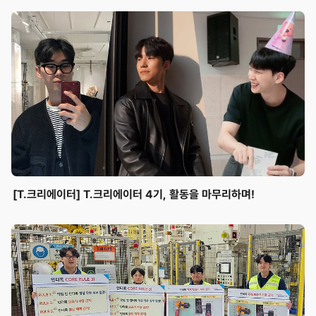
[T.크리에이터] T.크리에이터 4기, 활동을 마무리하며!