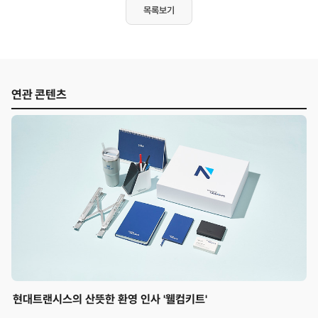
목록보기
연관 콘텐츠
현대트랜시스의 산뜻한 환영 인사 '웰컴키트'