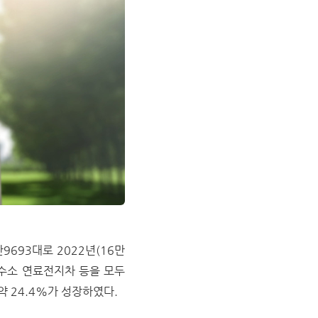
693대로 2022년(16만
, 수소 연료전지차 등을 모두
약 24.4%가 성장하였다.