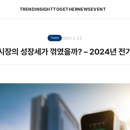
TREND
INSIGHT
TOGETHER
NEWS
EVENT
2024. 2. 23.
Trend
시장의 성장세가 꺾였을까? – 2024년 전