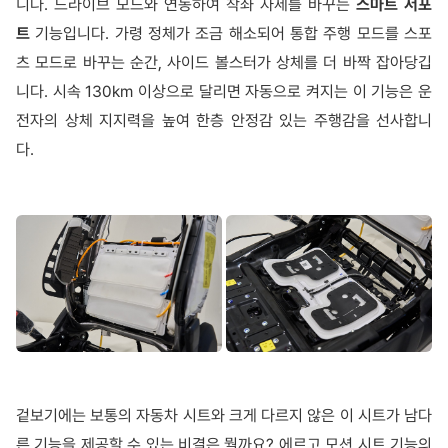
니다. 드라이브 모드와 연동하여 착좌 자세를 바꾸는
스마트 서포
트
기능입니다. 가령 정체가 조금 해소되어 통합 주행 모드를 스포
츠 모드로 바꾸는 순간, 사이드 볼스터가 상체를 더 바짝 잡아당깁
니다. 시속 130km 이상으로 달리면 자동으로 켜지는 이 기능은 운
전자의 상체 지지력을 높여 한층 안정감 있는 주행감을 선사합니
다.
겉보기에는 보통의 자동차 시트와 크게 다르지 않은 이 시트가 남다
른 기능을 제공할 수 있는 비결은 뭘까요? 에르고 모션 시트 기능의