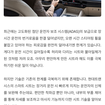
최근에는 고도화된 첨단 운전자 보조 시스템(ADAS)의 보급으로 장
시간 운전의 번거로움을 한결 덜어냈지만, 오랜 시간 스티어링 휠을
붙잡고 있어야 하는 피로감을 완전히 덜어내기엔 한계가 있습니다.
게다가 운전 시간이 길어질수록 허리와 다리는 시트와 물아일체가
된 것처럼 저려 오죠. 아무리 편안하게 만든 시트라 해도 이를 극복
하기란 쉬운 일이 아닙니다.
하지만 기술은 기존의 한계를 극복하기 위해 존재합니다. 현대트랜
시스의 스마트 시트는 장거리 운전 시 빠르게 지치는 운전자의 신체
를 보완해 주는데요. 편안한 착좌감 뿐만 아니라, 내부의 부품 제어
를 통해 자세를 보조하고 마사지 기능까지 더한 시트 기술을 알아보