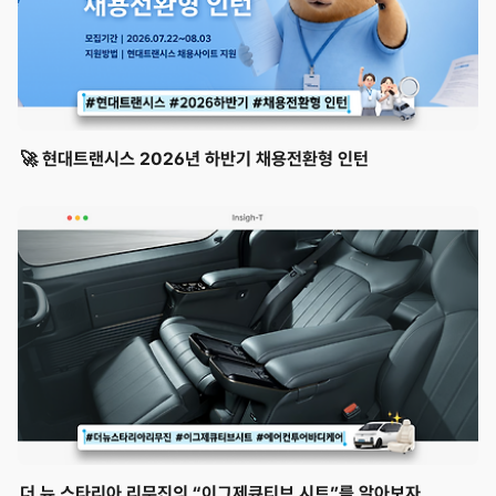
🚀 현대트랜시스 2026년 하반기 채용전환형 인턴
더 뉴 스타리아 리무진의 “이그제큐티브 시트”를 알아보자.