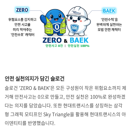
안전 실천의지가 담긴 슬로건
슬로건 'ZERO & BAEK'은 모든 구성원이 작은 위험요소까지 제
거해 안전사고는 0으로 만들고, 안전 실천은 100%로 완성하겠
다는 의지를 담았습니다. 또한 현대트랜시스를 상징하는 삼각
형 그래픽 모티프인 Sky Triangle을 활용해 현대트랜시스의 아
이덴티티를 반영했습니다.