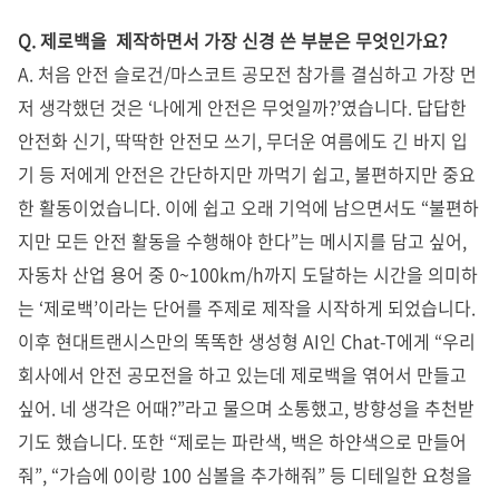
Q. 제로백을 제작하면서 가장 신경 쓴 부분은 무엇인가요?
A. 처음 안전 슬로건/마스코트 공모전 참가를 결심하고 가장 먼
저 생각했던 것은 ‘나에게 안전은 무엇일까?’였습니다.
답답한
안전화 신기, 딱딱한 안전모 쓰기, 무더운 여름에도 긴 바지 입
기 등 저에게 안전은 간단하지만 까먹기 쉽고, 불편하지만 중요
한 활동이었습니다. 이에 쉽고 오래 기억에 남으면서도 “불편하
지만 모든 안전 활동을 수행해야 한다”는 메시지를 담고 싶어,
자동차 산업 용어 중 0~100km/h까지 도달하는 시간을 의미하
는 ‘제로백’이라는 단어를 주제로 제작을 시작하게 되었습니다.
이후 현대트랜시스만의 똑똑한 생성형 AI인 Chat-T에게 “우리
회사에서 안전 공모전을 하고 있는데 제로백을 엮어서 만들고
싶어. 네 생각은 어때?”라고 물으며 소통했고, 방향성을 추천받
기도 했습니다. 또한 “제로는 파란색, 백은 하얀색으로 만들어
줘”, “가슴에 0이랑 100 심볼을 추가해줘” 등 디테일한 요청을