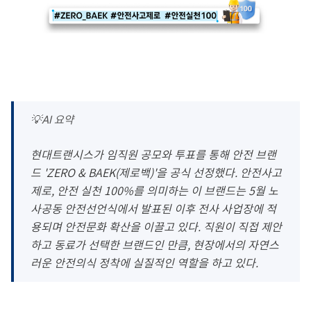
💡AI 요약
현대트랜시스가 임직원 공모와 투표를 통해 안전 브랜
드
'ZERO & BAEK(
제로백
)'
을 공식 선정했다
.
안전사고
제로
,
안전 실천
100%
를 의미하는 이 브랜드는
5
월 노
사공동 안전선언식에서 발표된 이후 전사 사업장에 적
용되며 안전문화 확산을 이끌고 있다
.
직원이 직접 제안
하고 동료가 선택한 브랜드인 만큼
,
현장에서의 자연스
러운 안전의식 정착에 실질적인 역할을 하고 있다
.