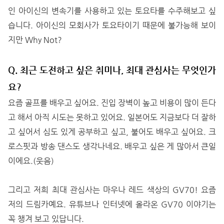
인 아이신의 변속기를 사용하고 있는 토요타를 수주해보고 싶
습니다. 아이신의 모회사가 토요타이기 때문에 불가능해 보이
지만 Why Not?
Q. 최근 도전하고 싶은 취미나, 최대 관심사는 무엇인가
요?
요즘 골프를 배우고 싶어요. 진입 장벽이 높고 비용이 많이 든다
고 해서 아직 시도는 못하고 있어요. 일본어도 지금보다 더 잘하
고 싶어서 심도 있게 공부하고 싶고, 불어도 배우고 싶어요. 크
로스핏과 방송 댄스도 생각나네요. 배우고 싶은 게 많아서 큰일
이에요.(웃음)
그리고 저희 최대 관심사는 마우나 레드 색상의 GV70! 요즘
저의 드림카예요. 유튜브나 인터넷에 올라온 GV70 이야기는
꼭 챙겨 보고 있답니다.