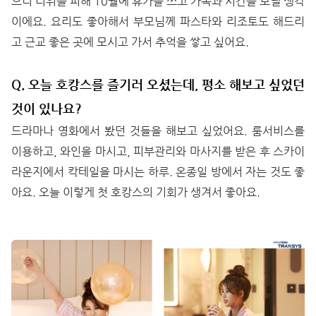
으니 더위를 피해 10월에 휴가를 쓰고 가족과 시간을 보낼 생각
이에요. 요리도 좋아해서 부모님께 파스타와 리조토도 해드리
고 근교 좋은 곳에 모시고 가서 추억을 쌓고 싶어요.
Q. 오늘 호캉스를 즐기러 오셨는데, 평소 해보고 싶었던
것이 있나요?
드라마나 영화에서 봤던 것들을 해보고 싶었어요. 룸서비스를
이용하고, 와인을 마시고, 피부관리와 마사지를 받은 후 스카이
라운지에서 칵테일을 마시는 하루. 온종일 방에서 자는 것도 좋
아요. 오늘 이렇게 첫 호캉스의 기회가 생겨서 좋아요.