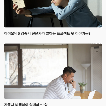
아이오닉5 감속기 전문가가 말하는 프로젝트 뒷 이야기는?
자동차 뇌섹남이 설계하는 '쉼'