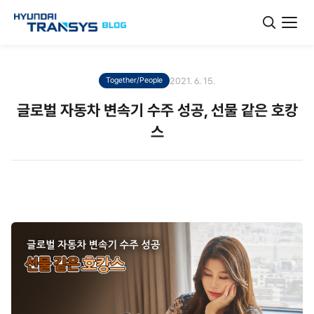
2021. 6. 15.
Together/People
글로벌 자동차 변속기 수주 성공, 선물 같은 호캉
스