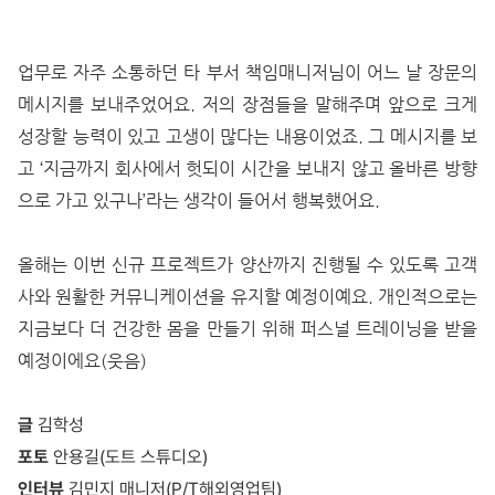
업무로 자주 소통하던 타 부서 책임매니저님이 어느 날 장문의
메시지를 보내주었어요. 저의 장점들을 말해주며 앞으로 크게
성장할 능력이 있고 고생이 많다는 내용이었죠. 그 메시지를 보
고 ‘지금까지 회사에서 헛되이 시간을 보내지 않고 올바른 방향
으로 가고 있구나’라는 생각이 들어서 행복했어요.
올해는 이번 신규 프로젝트가 양산까지 진행될 수 있도록 고객
사와 원활한 커뮤니케이션을 유지할 예정이예요. 개인적으로는
지금보다 더 건강한 몸을 만들기 위해 퍼스널 트레이닝을 받을
예정이에요(웃음)
글
김학성
포토
안용길
(
도트 스튜디오
)
인터뷰
김민지 매니저
(P/T
해외영업팀
)