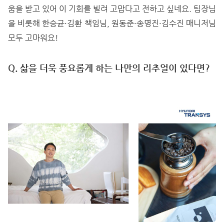
움을 받고 있어 이 기회를 빌려 고맙다고 전하고 싶네요. 팀장님
을 비롯해 한승균·김환 책임님, 원동준·송명진·김수진 매니저님
모두 고마워요!
Q. 삶을 더욱 풍요롭게 하는 나만의 리추얼이 있다면?