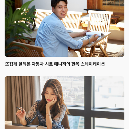
뜨겁게 달려온 자동차 시트 매니저의 한옥 스테이케이션