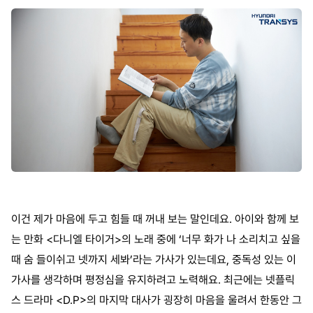
이건 제가 마음에 두고
힘들 때 꺼내 보는 말인데요
.
아이와 함께 보
는 만화
<
다니엘 타이거
>
의 노래 중에
‘
너무 화가 나 소리치고 싶을
때 숨 들이쉬고 넷까지 세봐
’
라는 가사가 있는데요
,
중독성 있는 이
가사를 생각하며 평정심을 유지하려고 노력해요
.
최근에는 넷플릭
스 드라마
<D.P>
의 마지막 대사가 굉장히 마음을 울려서 한동안 그