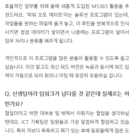
효율적인 업무를 위해 올해 새롭게 도입된 MS365 활용을 추
천드려요. ‘파워 오토 메이트’라는 솔루션 프로그램이 있는데,
작업물을 원하는 파일에 옮겨 놓고, 이 루틴을 반복적으로 인식
시키면 점점 데이터가 쌓이면서 나중에는 프로그램이 알아서
업무 처리나 분류를 해주게 됩니다.
개인적으로 이 프로그램을 많은 분들이 활용할 수 있도록 돕고
싶습니다. 이것 말고도 최신 워드 버전은 녹음과 동시에 워드 입
력이 자동으로 되어 회의나 미팅 때 굉장히 유용하실 겁니다.
Q. 신생팀이라 팀워크가 남다를 것 같은데 실제로는 어
떤가요?
협업이라고 하면 대부분 팀 밖에서 이뤄지는 협업을 생각하실
텐데요, ICT 기획팀은 팀원들과 가장 밀접하게 협업하고 있습
니다. 특히 저보다 똑똑하고 패기 있는 후배 동료들에게 많은 도