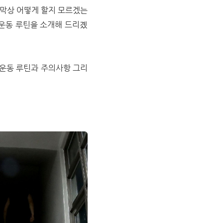
 막상 어떻게 할지 모르겠는
몸 운동 루틴을 소개해 드리곘
 운동 루틴과 주의사항 그리