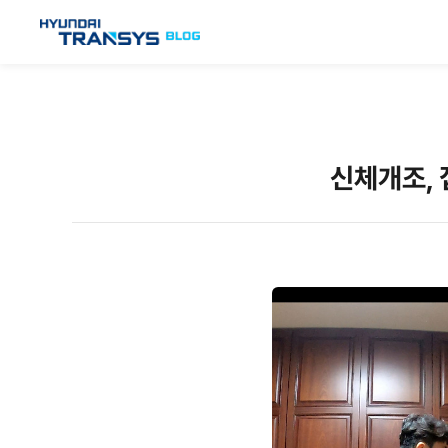
신체개조, 집