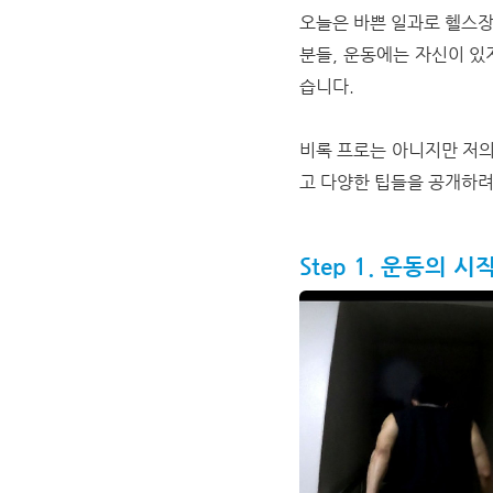
오늘은 바쁜 일과로 헬스장
분들, 운동에는 자신이 있지
습니다.
비록 프로는 아니지만 저의
고 다양한 팁들을 공개하려
Step 1. 운동의 