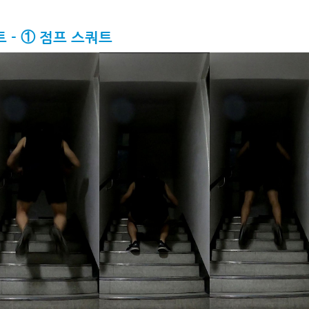
세트 - ① 점프 스쿼트