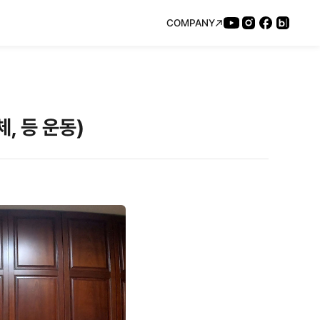
COMPANY
체, 등 운동)