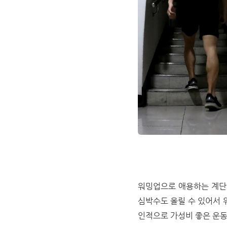
워밍업으로 애용하는 계단 
심박수도 올릴 수 있어서 
인적으로 가성비 좋은 운동