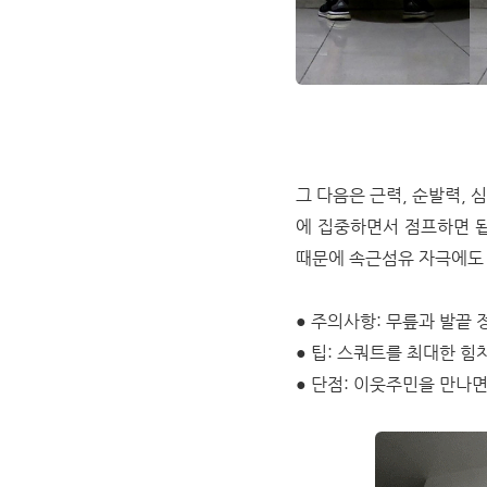
그 다음은 근력, 순발력,
에 집중하면서 점프하면 됩
때문에 속근섬유 자극에도
● 주의사항: 무릎과 발끝
● 팁: 스쿼트를 최대한 힘
● 단점: 이웃주민을 만나면