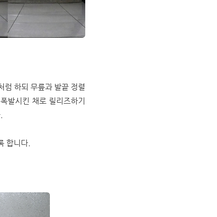
처럼 하되 무릎과 발끝 정렬
을 폭발시킨 채로 릴리즈하기
.
록 합니다.