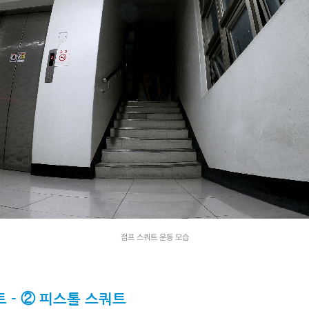
점프 스쿼트 운동 모습
세트 - ② 피스톨 스쿼트