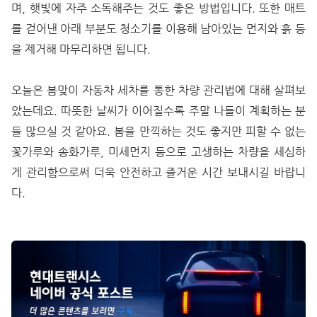
며, 햇빛에 자주 소독해주는 것도 좋은 방법입니다. 또한 매트
를 걷어낸 아래 부분도 청소기를 이용해 남아있는 먼지와 흙 등
을 제거해 마무리하면 됩니다.
오늘은 봄맞이 자동차 세차를 통한 차량 관리법에 대해 살펴보
았는데요. 따뜻한 날씨가 이어질수록 주말 나들이 계획하는 분
들 많으실 것 같아요. 봄을 만끽하는 것도 좋지만 피할 수 없는
꽃가루와 송화가루, 미세먼지 등으로 고생하는 차량을 세심하
게 관리함으로써 더욱 안전하고 즐거운 시간 보내시길 바랍니
다.