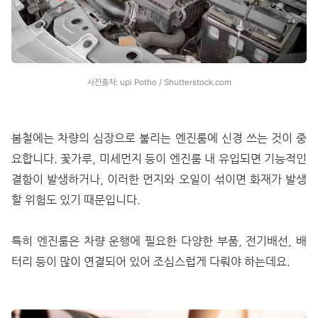
사진출처: upi Potho / Shutterstock.com
봄철에는 차량의 심장으로 불리는 엔진룸에 신경 쓰는 것이 중
요합니다. 꽃가루, 미세먼지 등이 엔진룸 내 유입되면 기능적인
결함이 발생하거나, 이러한 먼지와 오일이 섞이면 화재가 발생
할 위험도 있기 때문입니다.
특히 엔진룸은 차량 운행에 필요한 다양한 부품, 전기배선, 배
터리 등이 많이 연결되어 있어 조심스럽게 다뤄야 하는데요.