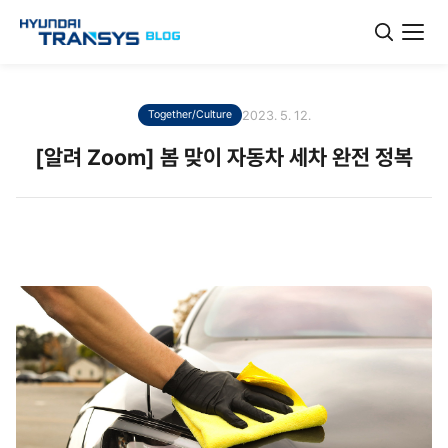
2023. 5. 12.
Together/Culture
[알려 Zoom] 봄 맞이 자동차 세차 완전 정복