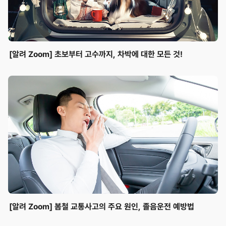
[알려 Zoom] 초보부터 고수까지, 차박에 대한 모든 것!
[알려 Zoom] 봄철 교통사고의 주요 원인, 졸음운전 예방법