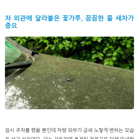
차 외관에 달라붙은 꽃가루, 꼼꼼한 물 세차가
중요
잠시 주차를 했을 뿐인데 차량 외부가 금세 노랗게 변하는 모습