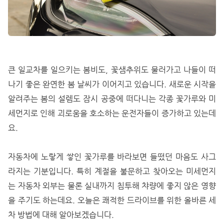
큰 일교차를 일으키는 봄비도, 꽃샘추위도 물러가고 나들이 떠
나기 좋은 완연한 봄 날씨가 이어지고 있습니다. 새로운 시작을
알려주는 봄의 설렘도 잠시 공중에 떠다니는 각종 꽃가루와 미
세먼지로 인해 괴로움을 호소하는 운전자들이 증가하고 있는데
요.
자동차에 노랗게 쌓인 꽃가루를 바라보면 들떴던 마음도 사그
라지는 기분입니다. 특히 계절을 불문하고 찾아오는 미세먼지
는 자동차 외부는 물론 실내까지 침투해 챠량에 좋지 않은 영향
을 주기도 하는데요. 오늘은 쾌적한 드라이브를 위한 올바른 세
차 방법에 대해 알아보겠습니다.