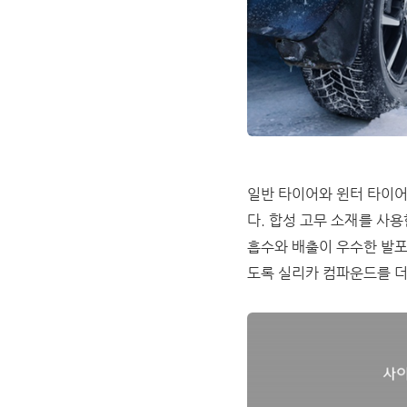
일반 타이어와 윈터 타이어의
다. 합성 고무 소재를 사
흡수와 배출이 우수한 발포
도록 실리카 컴파운드를 더