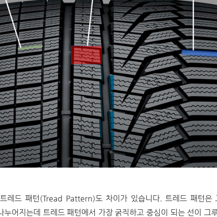
레드 패턴(Tread Pattern)도 차이가 있습니다. 트레드 패턴은 
k)으로 나누어지는데 트레드 패턴에서 가장 굵직하고 중심이 되는 선이 그