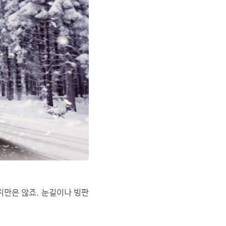
지만은 않죠. 눈길이나 빙판