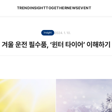
TREND
INSIGHT
TOGETHER
NEWS
EVENT
2024. 1. 10.
Insight
겨울 운전 필수품, ‘윈터 타이어’ 이해하기