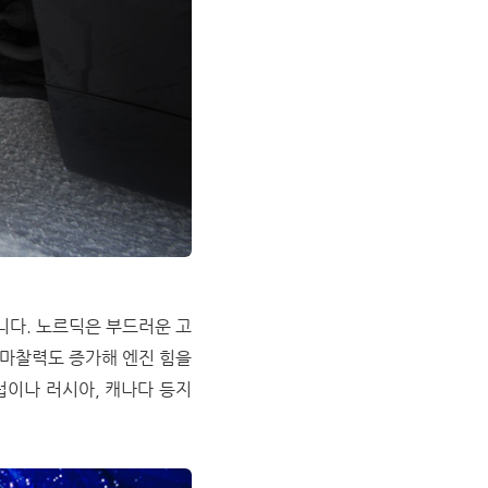
니다. 노르딕은 부드러운 고
 마찰력도 증가해 엔진 힘을
럽이나 러시아, 캐나다 등지