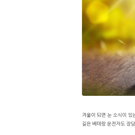
겨울이 되면 눈 소식이 있
길은 베테랑 운전자도 장담