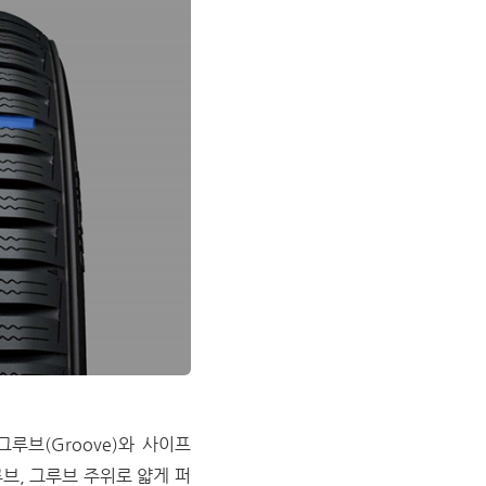
그루브(Groove)와 사이프
루브, 그루브 주위로 얇게 퍼