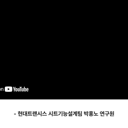
- 현대트랜시스 시트기능설계팀 박홍노 연구원