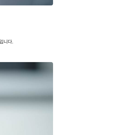
원입니다
.