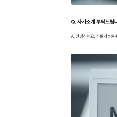
Q.
자기소개 부탁드립
A.
안녕하세요
.
시트기능설계