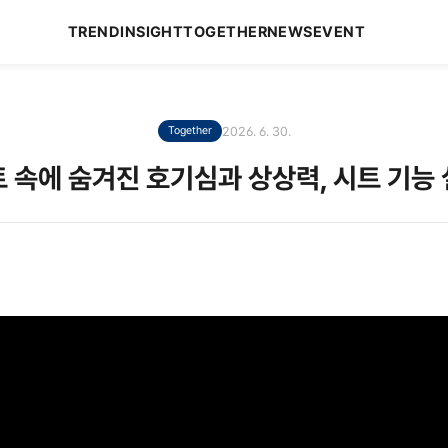
TREND
INSIGHT
TOGETHER
NEWS
EVENT
2026. 6. 30.
Together
 속에 숨겨진 호기심과 상상력, 시트 기능