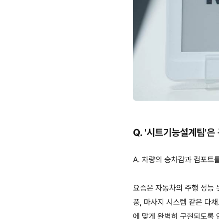
Q. '
시트기능설계팀
'
은
A.
차량의 승차감과 컴포트를
요즘은 자동
차의 주행 성능
풍
,
마사지 시스템 같은 다채
에
맞게 완벽히 구현되도록