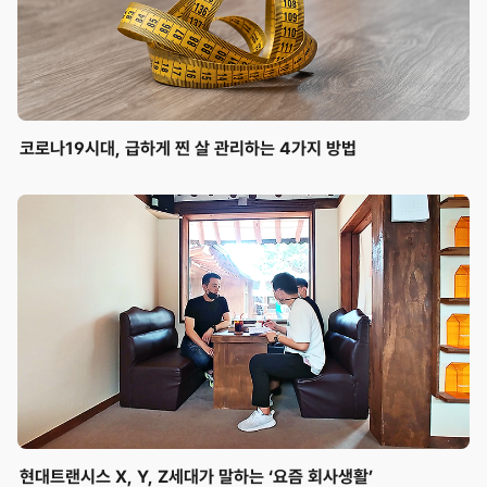
코로나19시대, 급하게 찐 살 관리하는 4가지 방법
현대트랜시스 X, Y, Z세대가 말하는 ‘요즘 회사생활’