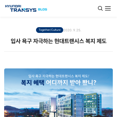
2020. 9. 25.
Together/Culture
입사 욕구 자극하는 현대트랜시스 복지 제도