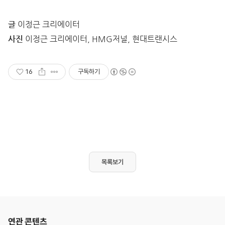
글
이정근 크리에이터
사진
이정근 크리에이터, HMG저널, 현대트랜시스
16
구독하기
목록보기
연관 콘텐츠